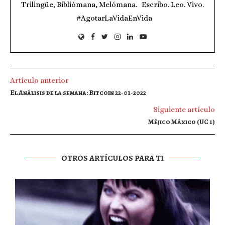
Trilingüe, Bibliómana, Melómana. Escribo. Leo. Vivo.
#AgotarLaVidaEnVida
Artículo anterior
El Análisis de la semana: Bitcoin 22-01-2022
Siguiente artículo
Méjico Máxico (UC 1)
OTROS ARTÍCULOS PARA TI