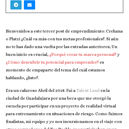
Bienvenidos a este tercer post de emprendimiento: Crehana
o Platzi ¿Cuál va más con tus metas profesionales?. Si aún
no te has dado una vuelta por las entradas anteriores; Un
buen inicio es crucial,
¿Porqué crear tu marca personal?
y
¿Cómo descubrir tu potencial para emprender?
es
momento de empaparte del tema del cuál estamos
hablando, ¿listo?.
Era un caluroso Abril del 2018. Fui a
Talent Land
en la
ciudad de Guadalajara por una beca que me otorgó la
escuela por participar en un proyecto de realidad virtual
para entrenamiento en situaciones de riesgo. Como fuimos
finalistas, mi equipo y yo nos incursionamos en el viaje con