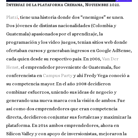
Interfaz de la plataforma Crehana, Noviembre 2021.
Platzi
,
tiene una historia donde dos “enemigos” se unen.
Dos jóvenes de distintas nacionalidades (Colombia y
Guatemala) apasionados por el aprendizaje, la
programación y los video juegos, tenían sitios web donde
ofertaban cursos y generaban ingresos en Google AdSense,
cada quien desde su respectivo país. En 2005,
Van Der
Henst
,
el emprendedor proveniente de Guatemala, fue
conferencista en
Campus Party
y ahí Fredy Vega conoció a
su competencia mayor. En el año 2008 decidieron
combinar esfuerzos, uniendo sus ideas de negocio y
generando una nueva marca con la visión de ambos. Fue
así como dos emprendedores que eran competencia
directa, decidieron conjuntar sus fortalezas y maximizar la
plataforma. En 2016 ambos emprendedores, ahora en
Silicon Valley y con apoyo de inversionistas, mejoraron la