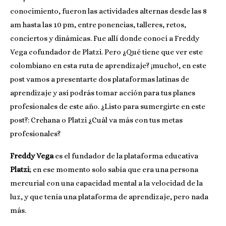
conocimiento, fueron las actividades alternas desde las 8
am hasta las 10 pm, entre ponencias, talleres, retos,
conciertos y dinámicas. Fue allí donde conocí a Freddy
Vega cofundador de Platzi. Pero ¿Qué tiene que ver este
colombiano en esta ruta de aprendizaje? ¡mucho!, en este
post vamos a presentarte dos plataformas latinas de
aprendizaje y así podrás tomar acción para tus planes
profesionales de este año. ¿Listo para sumergirte en este
post?: Crehana o Platzi ¿Cuál va más con tus metas
profesionales?
Freddy Vega
es el fundador de la plataforma educativa
Platzi
; en ese momento solo sabía que era una persona
mercurial con una capacidad mental a la velocidad de la
luz, y que tenía una plataforma de aprendizaje, pero nada
más.