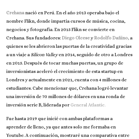
Crehana
nació en Perú. En el año 2013 operaba bajo el
nombre Flikn, donde impartía cursos de música, cocina,
negocios y fotografía. En 2015 Flikn se convierte en
Crehana. Sus fundadores:
Diego Olcese
y
Rodolfo Dañino
,
a
quienes se les abrieron las puertas de la creatividad gracias
a un viaje a
Silicon Valley
en 2014, seguido de otro a Londres
en 2015. Después de tocar muchas puertas, un grupo de
inversionistas aceleró el crecimiento de esta startup en
Londres y actualmente en 2021, cuenta con 4 millones de
estudiantes. Cabe mencionar que, Crehana logró levantar
una inversión de 70 millones de dólares en una ronda de
inversión serie B, liderada por
General Atlantic.
Fue hasta 2019 que inicié con ambas plataformas a
aprender de lleno, ya que antes solo me formaba en
Youtube. A continuación, mostraré una comparativa entre