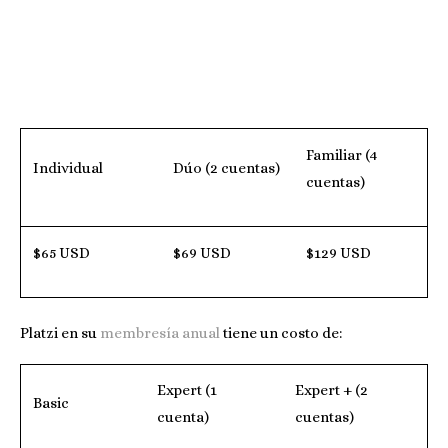
Familiar (4
Individual
Dúo (2 cuentas)
cuentas)
$65 USD
$69 USD
$129 USD
Platzi en su
membresía anual
tiene un costo de:
Expert (1
Expert + (2
Basic
cuenta)
cuentas)