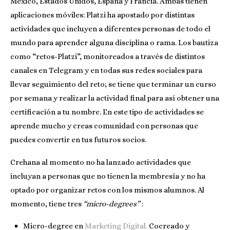
México, Estados Unidos, España y Francia. Ambas tienen
aplicaciones móviles: Platzi ha apostado por distintas
actividades que incluyen a diferentes personas de todo el
mundo para aprender alguna disciplina o rama. Los bautiza
como “retos-Platzi”, monitoreados a través de distintos
canales en Telegram y en todas sus redes sociales para
llevar seguimiento del reto; se tiene que terminar un curso
por semana y realizar la actividad final para así obtener una
certificación a tu nombre. En este tipo de actividades se
aprende mucho y creas comunidad con personas que
puedes convertir en tus futuros socios.
Crehana al momento no ha lanzado actividades que
incluyan a personas que no tienen la membresía y no ha
optado por organizar retos con los mismos alumnos. Al
momento, tiene tres
“micro-degrees”
:
Micro-degree en
Marketing Digital
.
Cocreado y