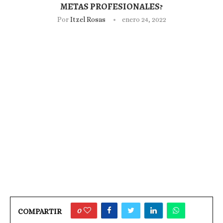
METAS PROFESIONALES?
Por
Itzel Rosas
enero 24, 2022
0
COMPARTIR