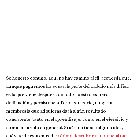
Se honesto contigo, aquí no hay camino fácil: recuerda que,
aunque paguemos las cosas, la parte del trabajo más difícil
es la que viene después con todo nuestro esmero,
dedicación y persistencia. De lo contrario, ninguna
membresía que adquieras dará algún resultado
consistente, tanto en el aprendizaje, como en el ejercicio y
como en la vida en general. Si aún no tienes alguna idea,
apóyate de esta entrada:
¿Cómo descubrir tu potencial para