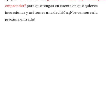
emprender?
para que tengas en cuenta en qué quieres
incursionar y así tomes una decisión. ¡Nos vemos en la
próxima entrada!