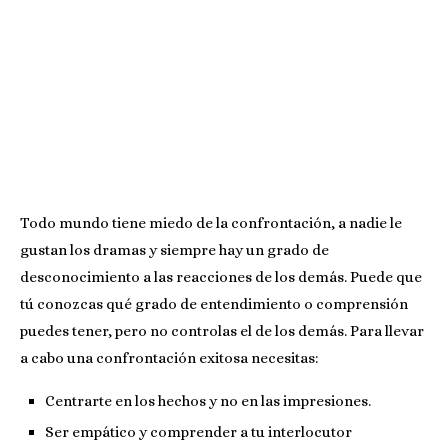
Todo mundo tiene miedo de la confrontación, a nadie le
gustan los dramas y siempre hay un grado de
desconocimiento a las reacciones de los demás. Puede que
tú conozcas qué grado de entendimiento o comprensión
puedes tener, pero no controlas el de los demás. Para llevar
a cabo una confrontación exitosa necesitas:
Centrarte en los hechos y no en las impresiones.
Ser empático y comprender a tu interlocutor