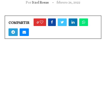
Por
Itzel Rosas
febrero 26, 2022
0
COMPARTIR