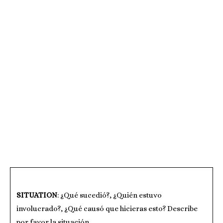
SITUATION
: ¿Qué sucedió?, ¿Quién estuvo
involucrado?, ¿Qué causó que hicieras esto? Describe
por favor la situación…