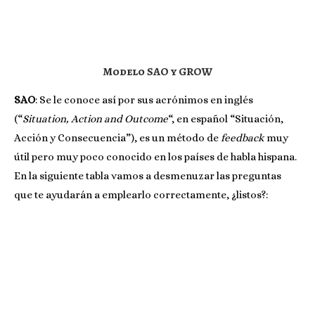
Modelo SAO y GROW
SAO
: Se le conoce así por sus acrónimos en inglés
(“
Situation, Action and Outcome
“, en español “Situación,
Acción y Consecuencia”), es un método de
feedback
muy
útil pero muy poco conocido en los países de habla hispana.
En la siguiente tabla vamos a desmenuzar las preguntas
que te ayudarán a emplearlo correctamente, ¿listos?: