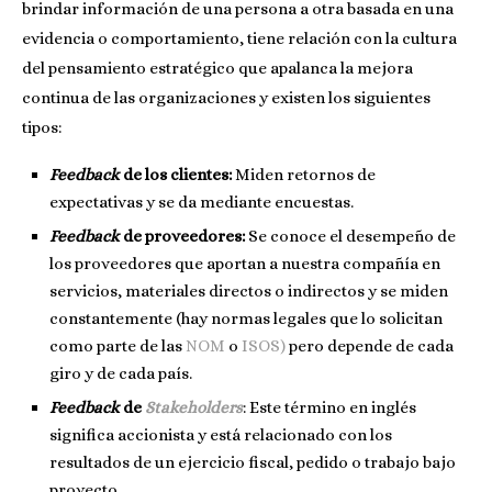
brindar información de una persona a otra basada en una
evidencia o comportamiento, tiene relación con la cultura
del pensamiento estratégico que apalanca la mejora
continua de las organizaciones y existen los siguientes
tipos:
Feedback
de los clientes:
Miden retornos de
expectativas y se da mediante encuestas.
Feedback
de proveedores:
Se conoce el desempeño de
los proveedores que aportan a nuestra compañía en
servicios, materiales directos o indirectos y se miden
constantemente (hay normas legales que lo solicitan
como parte de las
NOM
o
ISOS
)
pero depende de cada
giro y de cada país.
Feedback
de
Stakeholders
: Este término en inglés
significa accionista y está relacionado con los
resultados de un ejercicio fiscal, pedido o trabajo bajo
proyecto.