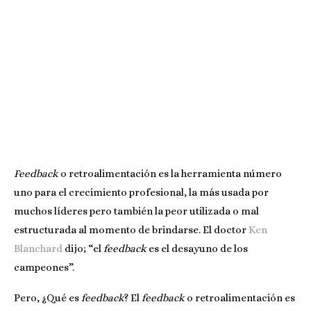
Feedback
o retroalimentación es la herramienta número
uno para el crecimiento profesional, la más usada por
muchos líderes pero también la peor utilizada o mal
estructurada al momento de brindarse. El doctor
Ken
Blanchard
dijo; “el
feedback
es el desayuno de los
campeones”.
Pero, ¿Qué es
feedback
? El
feedback
o retroalimentación es