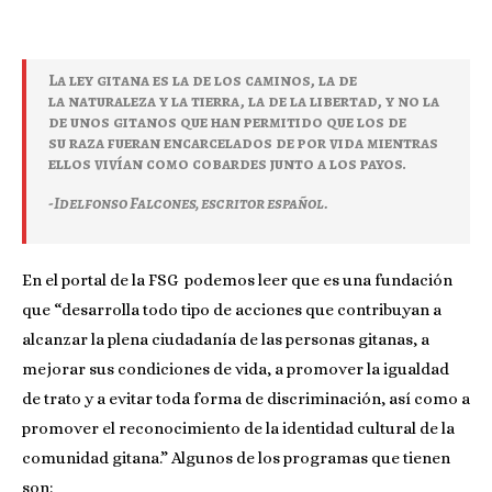
La ley gitana es la de los caminos, la de
la naturaleza y la tierra, la de la libertad, y no la
de unos gitanos que han permitido que los de
su raza fueran encarcelados de por vida mientras
ellos vivían como cobardes junto a los payos.
-Idelfonso Falcones, escritor español.
En el portal de la FSG podemos leer que es una fundación
que “desarrolla todo tipo de acciones que contribuyan a
alcanzar la plena ciudadanía de las personas gitanas, a
mejorar sus condiciones de vida, a promover la igualdad
de trato y a evitar toda forma de discriminación, así como a
promover el reconocimiento de la identidad cultural de la
comunidad gitana.” Algunos de los programas que tienen
son: