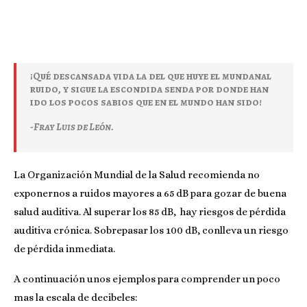
¡Qué descansada vida la del que huye el mundanal
ruido, y sigue la escondida senda por donde han
ido los pocos sabios que en el mundo han sido!
-Fray Luis de León.
La Organización Mundial de la Salud recomienda no
exponernos a ruidos mayores a 65 dB para gozar de buena
salud auditiva. Al superar los 85 dB, hay riesgos de pérdida
auditiva crónica. Sobrepasar los 100 dB, conlleva un riesgo
de pérdida inmediata.
A continuación unos ejemplos para comprender un poco
mas la escala de decibeles: