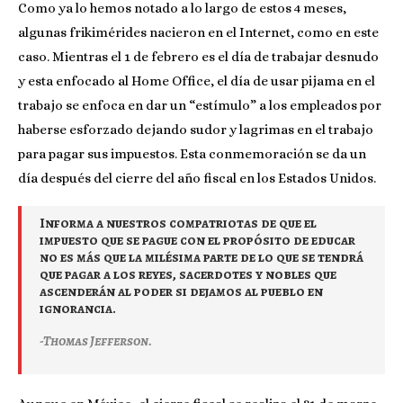
Como ya lo hemos notado a lo largo de estos 4 meses,
algunas frikimérides nacieron en el Internet, como en este
caso. Mientras el 1 de febrero es el día de trabajar desnudo
y esta enfocado al Home Office, el día de usar pijama en el
trabajo se enfoca en dar un “estímulo” a los empleados por
haberse esforzado dejando sudor y lagrimas en el trabajo
para pagar sus impuestos. Esta conmemoración se da un
día después del cierre del año fiscal en los Estados Unidos.
Informa a nuestros compatriotas de que el
impuesto que se pague con el propósito de educar
no es más que la milésima parte de lo que se tendrá
que pagar a los reyes, sacerdotes y nobles que
ascenderán al poder si dejamos al pueblo en
ignorancia.
-Thomas Jefferson.