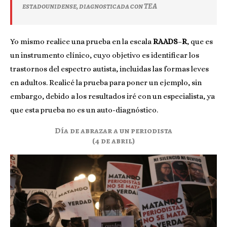
estadounidense, diagnosticada con TEA
Yo mismo realice una prueba en la escala
RAADS
–
R
, que es
un instrumento clínico, cuyo objetivo es identificar los
trastornos del espectro autista, incluidas las formas leves
en adultos. Realicé la prueba para poner un ejemplo, sin
embargo, debido a los resultados iré con un especialista, ya
que esta prueba no es un auto-diagnóstico.
Día de abrazar a un periodista
(4 de abril)