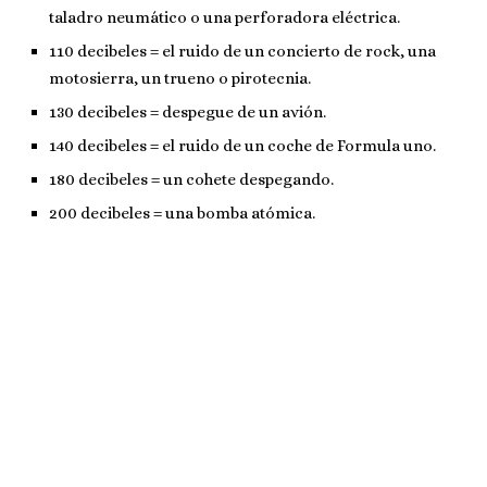
taladro neumático o una perforadora eléctrica.
110 decibeles = el ruido de un concierto de rock, una
motosierra, un trueno o pirotecnia.
130 decibeles = despegue de un avión.
140 decibeles = el ruido de un coche de Formula uno.
180 decibeles = un cohete despegando.
200 decibeles = una bomba atómica.