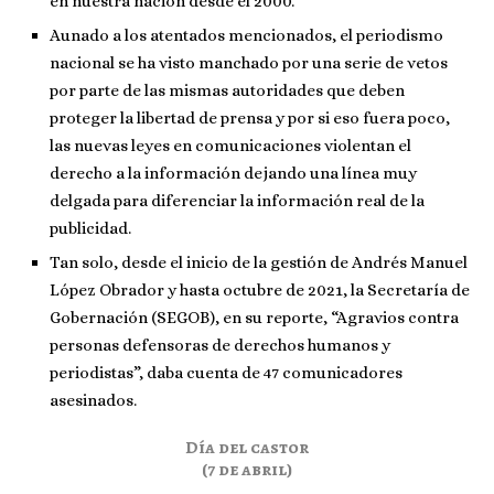
en nuestra nación desde el 2000.
Aunado a los atentados mencionados, el periodismo
nacional se ha visto manchado por una serie de vetos
por parte de las mismas autoridades que deben
proteger la libertad de prensa y por si eso fuera poco,
las nuevas leyes en comunicaciones violentan el
derecho a la información dejando una línea muy
delgada para diferenciar la información real de la
publicidad.
Tan solo, desde el inicio de la gestión de Andrés Manuel
López Obrador y hasta octubre de 2021, la Secretaría de
Gobernación (SEGOB), en su reporte, “Agravios contra
personas defensoras de derechos humanos y
periodistas”, daba cuenta de 47 comunicadores
asesinados.
Día del castor
(7 de abril)