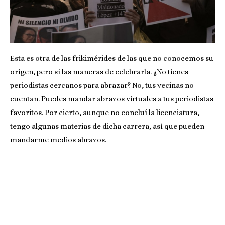
Esta es otra de las frikimérides de las que no conocemos su
origen, pero sí las maneras de celebrarla. ¿No tienes
periodistas cercanos para abrazar? No, tus vecinas no
cuentan. Puedes mandar abrazos virtuales a tus periodistas
favoritos. Por cierto, aunque no concluí la licenciatura,
tengo algunas materias de dicha carrera, así que pueden
mandarme medios abrazos.