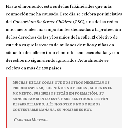
Hasta el momento, esta es de las frikimérides que más
conmoción me ha causado. Este día se celebra por iniciativa
del
Consortium for Street Children
(CSC), una de las redes
internacionales más importantes dedicadas a la protección
de los derechos de las y los niños de la calle. El objetivo de
este día es que las voces de millones de niños y niñas en
situación de calle en todo el mundo sean escuchadas y sus
derechos no sigan siendo ignorados. Actualmente se
celebra en más de 130 países.
Muchas de las cosas que nosotros necesitamos
pueden esperar, los niños no pueden, ahora es el
momento, sus huesos están en formación, su
sangre también lo está y sus sentidos se están
desarrollando, a él nosotros no podemos
contestarle mañana, su nombre es hoy.
-Gabriela Mistral.