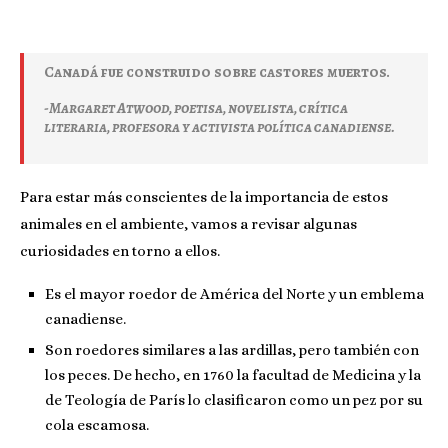
Canadá fue construido sobre castores muertos.
-Margaret Atwood, poetisa, novelista, crítica
literaria, profesora y activista política canadiense
.
Para estar más conscientes de la importancia de estos
animales en el ambiente, vamos a revisar algunas
curiosidades en torno a ellos.
Es el mayor roedor de América del Norte y un emblema
canadiense.
Son roedores similares a las ardillas, pero también con
los peces. De hecho, en 1760 la facultad de Medicina y la
de Teología de París lo clasificaron como un pez por su
cola escamosa.