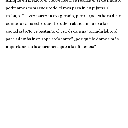
Aunque en México, el cierre fiscal se realiza el 31 de marzo,
podríamos tomarnos todo el mes para in en pijama al
trabajo. Tal vez parezca exagerado, pero… ¿no es hora de ir
cómodos a nuestros centros de trabajo, incluso a las
escuelas? ¿No es bastante el estrés de una jornada laboral
para además ir en ropa sofocante? ¿por qué le damos más
importancia a la apariencia que a la eficiencia?