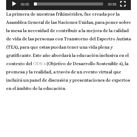
00:00
00:58
La primera de nuestras frikimérides, fue creada por la
Asamblea General de las Naciones Unidas, para poner sobre
la mesa la necesidad de contribuir a la mejora de la calidad
de vida de las personas con Transtorno del Espectro Autista
(TEA), para que estas puedan tener una vida plena y
gratificante. Este año abordará la educación inclusiva en el
contexto del
ODS 4
(Objetivo de Desarrollo Sostenible 4), la
promesa y la realidad, a través de un evento virtual que
incluirá un panel de discusión y presentaciones de expertos
en el ámbito de la educación.