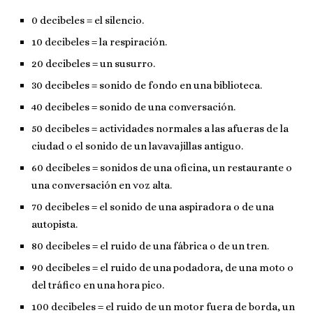
0 decibeles = el silencio.
10 decibeles = la respiración.
20 decibeles = un susurro.
30 decibeles = sonido de fondo en una biblioteca.
40 decibeles = sonido de una conversación.
50 decibeles = actividades normales a las afueras de la
ciudad o el sonido de un lavavajillas antiguo.
60 decibeles = sonidos de una oficina, un restaurante o
una conversación en voz alta.
70 decibeles = el sonido de una aspiradora o de una
autopista.
80 decibeles = el ruido de una fábrica o de un tren.
90 decibeles = el ruido de una podadora, de una moto o
del tráfico en una hora pico.
100 decibeles = el ruido de un motor fuera de borda, un