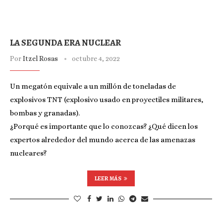
LA SEGUNDA ERA NUCLEAR
Por
Itzel Rosas
octubre 4, 2022
Un megatón equivale a un millón de toneladas de
explosivos TNT (explosivo usado en proyectiles militares,
bombas y granadas).
¿Porqué es importante que lo conozcas? ¿Qué dicen los
expertos alrededor del mundo acerca de las amenazas
nucleares?
LEER MÁS