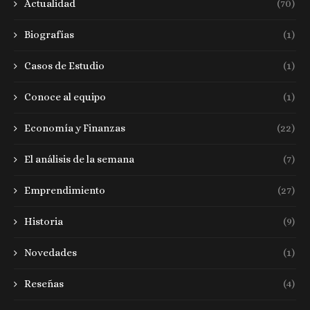
Actualidad
(70)
Biografías
(1)
Casos de Estudio
(1)
Conoce al equipo
(1)
Economía y Finanzas
(22)
El análisis de la semana
(7)
Emprendimiento
(27)
Historia
(9)
Novedades
(1)
Reseñas
(4)