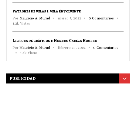
Patrones de velas 1: Vela Envolvente
Por
Mauricio A. Murad
marzo 7, 2022
0 Comentarios
1.2k Vistas
Lectura de gráficos 1: Hombro Cabeza Hombro
Por
Mauricio A. Murad
febrero 28, 2022
0 Comentarios
1.1k Vistas
PUBLICIDAD