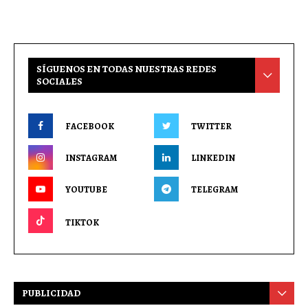
SÍGUENOS EN TODAS NUESTRAS REDES
SOCIALES
FACEBOOK
TWITTER
INSTAGRAM
LINKEDIN
YOUTUBE
TELEGRAM
TIKTOK
PUBLICIDAD